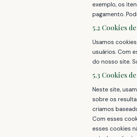
exemplo, os ite
pagamento. Pode
5.2 Cookies de
Usamos cookies d
usuários. Com e
do nosso site. S
5.3 Cookies de
Neste site, usa
sobre os result
criamos basea
Com esses cookie
esses cookies n