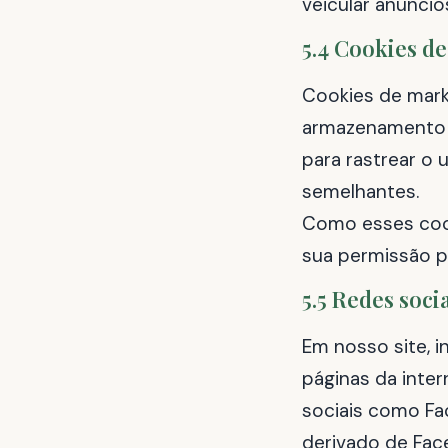
veicular anúncio
5.4 Cookies d
Cookies de mark
armazenamento lo
para rastrear o 
semelhantes.
Como esses coo
sua permissão pa
5.5 Redes soci
Em nosso site, 
páginas da intern
sociais como Fa
derivado de Fac