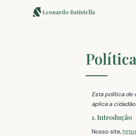
Leonardo Batistella
Polític
Esta política de
aplica a cidadão
1. Introdução
Nosso site,
https