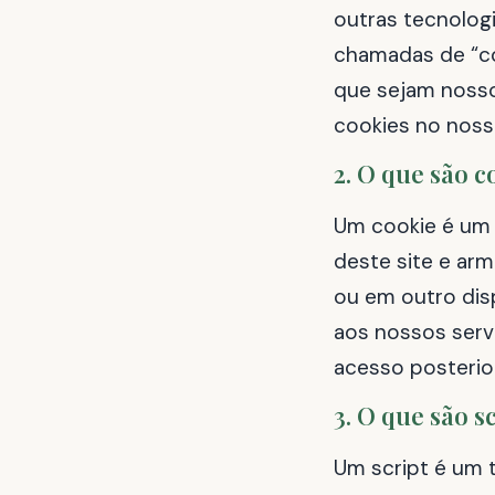
outras tecnologi
chamadas de “co
que sejam nosso
cookies no nosso
2. O que são c
Um cookie é um 
deste site e ar
ou em outro dis
aos nossos servi
acesso posterior
3. O que são s
Um script é um 