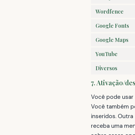
Wordfence
Google Fonts
Google Maps
YouTube
Diversos
7. Ativação/de
Você pode usar 
Você também po
inseridos. Outr
receba uma mens