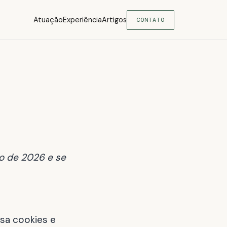
Atuação
Experiência
Artigos
CONTATO
io de 2026 e se
usa cookies e