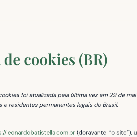
a de cookies (BR)
 cookies foi atualizada pela última vez em 29 de ma
s e residentes permanentes legais do Brasil.
://leonardobatistella.com.br
(doravante: “o site”), 