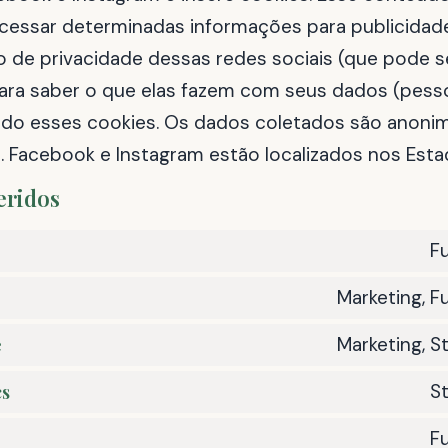
cessar determinadas informações para publicidade
o de privacidade dessas redes sociais (que pode s
ara saber o que elas fazem com seus dados (pess
do esses cookies. Os dados coletados são anoni
. Facebook e Instagram estão localizados nos Esta
eridos
F
Marketing, F
Marketing, St
e
St
cs
F