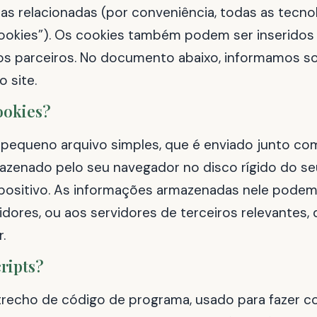
as relacionadas (por conveniência, todas as tecno
okies”). Os cookies também podem ser inseridos 
s parceiros. No documento abaixo, informamos s
 site.
ookies?
pequeno arquivo simples, que é enviado junto co
mazenado pelo seu navegador no disco rígido do 
positivo. As informações armazenadas nele podem
dores, ou aos servidores de terceiros relevantes,
.
cripts?
trecho de código de programa, usado para fazer 