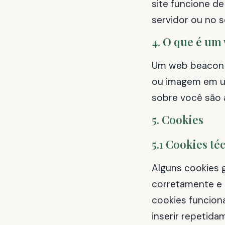
site funcione d
servidor ou no s
4. O que é um
Um web beacon (
ou imagem em um 
sobre você são
5. Cookies
5.1 Cookies té
Alguns cookies 
corretamente e 
cookies funciona
inserir repetid