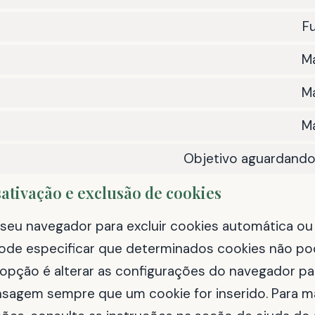
F
Ma
Ma
Ma
Objetivo aguardando
sativação e exclusão de cookies
seu navegador para excluir cookies automática o
de especificar que determinados cookies não p
a opção é alterar as configurações do navegador p
agem sempre que um cookie for inserido. Para m