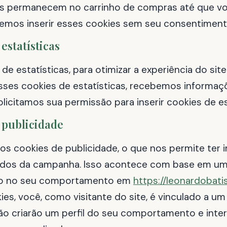
ns permanecem no carrinho de compras até que v
mos inserir esses cookies sem seu consentiment
 estatísticas
e estatísticas, para otimizar a experiência do sit
sses cookies de estatísticas, recebemos informaç
olicitamos sua permissão para inserir cookies de es
 publicidade
mos cookies de publicidade, o que nos permite ter
ados da campanha. Isso acontece com base em um 
do no seu comportamento em
https://leonardobatis
s, você, como visitante do site, é vinculado a um
ão criarão um perfil do seu comportamento e inte