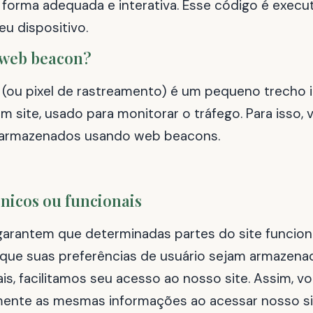
e forma adequada e interativa. Esse código é exe
eu dispositivo.
 web beacon?
ou pixel de rastreamento) é um pequeno trecho in
site, usado para monitorar o tráfego. Para isso, 
 armazenados usando web beacons.
cnicos ou funcionais
garantem que determinadas partes do site funcio
que suas preferências de usuário sejam armazenada
is, facilitamos seu acesso ao nosso site. Assim, v
amente as mesmas informações ao acessar nosso sit