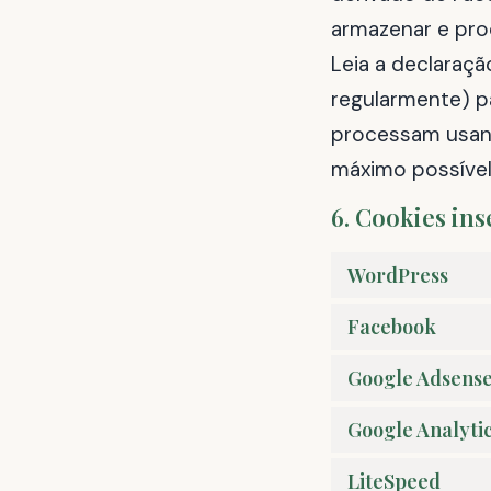
armazenar e pro
Leia a declaraçã
regularmente) p
processam usan
máximo possível
6. Cookies ins
WordPress
Facebook
Google Adsens
Google Analyti
LiteSpeed