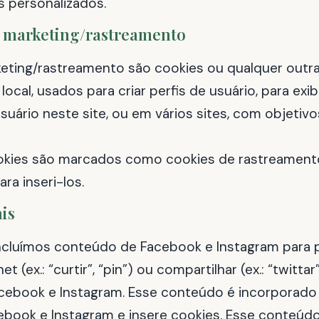
s personalizados.
e marketing/rastreamento
eting/rastreamento são cookies ou qualquer outr
cal, usados para criar perfis de usuário, para exib
usuário neste site, ou em vários sites, com objetiv
kies são marcados como cookies de rastreamento
ra inseri-los.
ais
incluímos conteúdo de Facebook e Instagram para
et (ex.: “curtir”, “pin”) ou compartilhar (ex.: “twitta
cebook e Instagram. Esse conteúdo é incorporad
ebook e Instagram e insere cookies. Esse conteúd