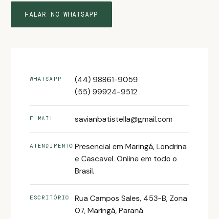
FALAR NO WHATSAPP
(44) 98861-9059
WHATSAPP
(55) 99924-9512
savianbatistella@gmail.com
E-MAIL
Presencial em Maringá, Londrina
ATENDIMENTO
e Cascavel. Online em todo o
Brasil.
Rua Campos Sales, 453-B, Zona
ESCRITÓRIO
07, Maringá, Paraná