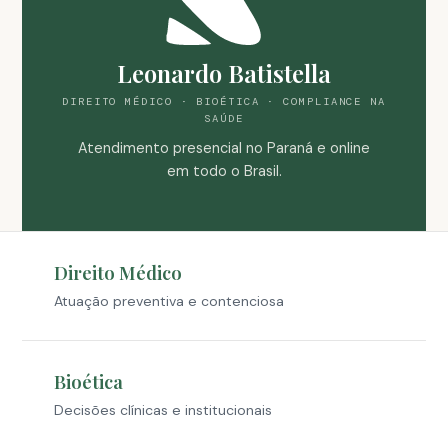
Leonardo Batistella
DIREITO MÉDICO · BIOÉTICA · COMPLIANCE NA
SAÚDE
Atendimento presencial no Paraná e online
em todo o Brasil.
Direito Médico
Atuação preventiva e contenciosa
Bioética
Decisões clínicas e institucionais