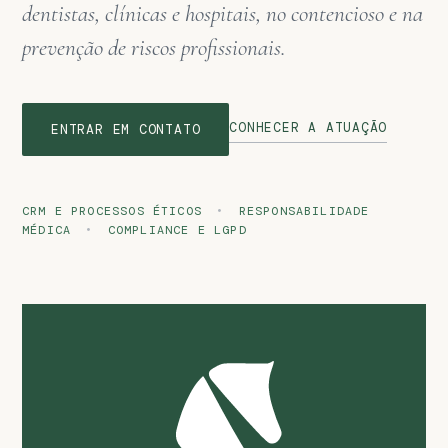
dentistas, clínicas e hospitais, no contencioso e na
prevenção de riscos profissionais.
CONHECER A ATUAÇÃO
ENTRAR EM CONTATO
CRM E PROCESSOS ÉTICOS
•
RESPONSABILIDADE
MÉDICA
•
COMPLIANCE E LGPD