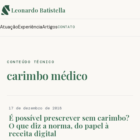
Leonardo Batistella
Atuação
Experiência
Artigos
CONTATO
CONTEÚDO TÉCNICO
carimbo médico
17 de dezembro de 2018
É possível prescrever sem carimbo?
O que diz a norma, do papel à
receita digital