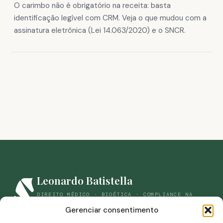
O carimbo não é obrigatório na receita: basta
identificação legível com CRM. Veja o que mudou com a
assinatura eletrônica (Lei 14.063/2020) e o SNCR.
Leonardo Batistella
DIREITO MÉDICO · BIOÉTICA · COMPLIANCE NA
SAÚDE
Gerenciar consentimento
(44) 98861-9059