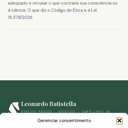
adequado e recusar o que contraria sua consciência ou
a ciência. O que diz o Código de Ética e a Lei
15.378/2026.
Leonardo Batistella
DIREITO MÉDICO · BIOÉTICA · COMPLIANCE NA
SAÚDE
Gerenciar consentimento
(44) 98861-9059