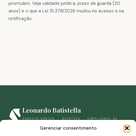
prontuário. Veja validade jurídica, prazo de guarda (20
anos) e o que a Lei 15.378/2026 mudou no acesso e na
retificação.
Leonardo Batistella
DIREITO MÉDICO · BIOÉTICA · COMPLIANCE NA
SAÚDE
Gerenciar consentimento
(44) 98861-9059