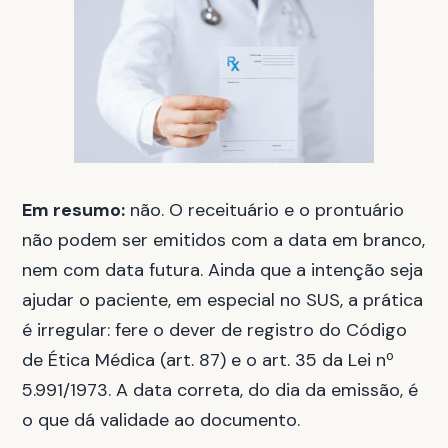
Em resumo:
não. O receituário e o prontuário
não podem ser emitidos com a data em branco,
nem com data futura. Ainda que a intenção seja
ajudar o paciente, em especial no SUS, a prática
é irregular: fere o dever de registro do Código
de Ética Médica (art. 87) e o art. 35 da Lei nº
5.991/1973. A data correta, do dia da emissão, é
o que dá validade ao documento.