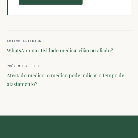
Navegação
ARTIGO ANTERIOR
de
WhatsApp na atividade médica: vilão ou aliado?
Post
PRÓXIMO ARTIGO
Atestado médico: o médico pode indicar o tempo de
afastamento?