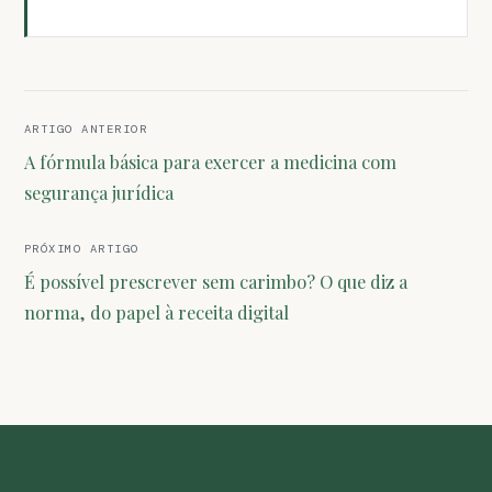
Navegação
ARTIGO ANTERIOR
de
A fórmula básica para exercer a medicina com
Post
segurança jurídica
PRÓXIMO ARTIGO
É possível prescrever sem carimbo? O que diz a
norma, do papel à receita digital