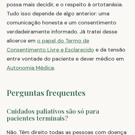
possa mais decidir, e o respeito à ortotanásia.
Tudo isso depende de algo anterior: uma
comunicação honesta e um consentimento
verdadeiramente informado. Já tratei desse
alicerce em
o papel do Termo de
Consentimento Livre e Esclarecido
e da tensão
entre vontade do paciente e dever médico em
Autonomia Médica
.
Perguntas frequentes
Cuidados paliativos são só para
pacientes terminais?
Não. Têm direito todas as pessoas com doença