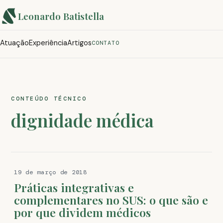
Leonardo Batistella
Atuação
Experiência
Artigos
CONTATO
CONTEÚDO TÉCNICO
dignidade médica
19 de março de 2018
Práticas integrativas e
complementares no SUS: o que são e
por que dividem médicos