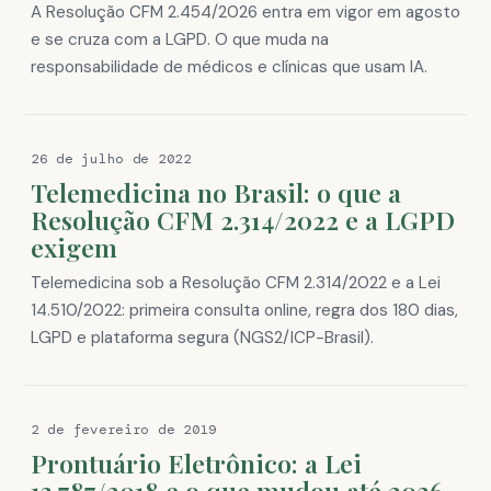
A Resolução CFM 2.454/2026 entra em vigor em agosto
e se cruza com a LGPD. O que muda na
responsabilidade de médicos e clínicas que usam IA.
26 de julho de 2022
Telemedicina no Brasil: o que a
Resolução CFM 2.314/2022 e a LGPD
exigem
Telemedicina sob a Resolução CFM 2.314/2022 e a Lei
14.510/2022: primeira consulta online, regra dos 180 dias,
LGPD e plataforma segura (NGS2/ICP-Brasil).
2 de fevereiro de 2019
Prontuário Eletrônico: a Lei
13.787/2018 e o que mudou até 2026