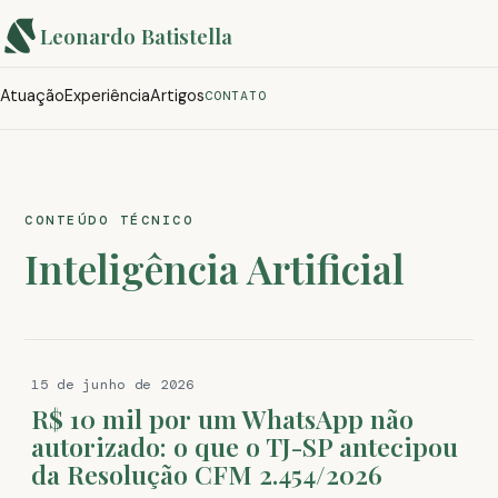
Leonardo Batistella
Atuação
Experiência
Artigos
CONTATO
CONTEÚDO TÉCNICO
Inteligência Artificial
15 de junho de 2026
R$ 10 mil por um WhatsApp não
autorizado: o que o TJ-SP antecipou
da Resolução CFM 2.454/2026