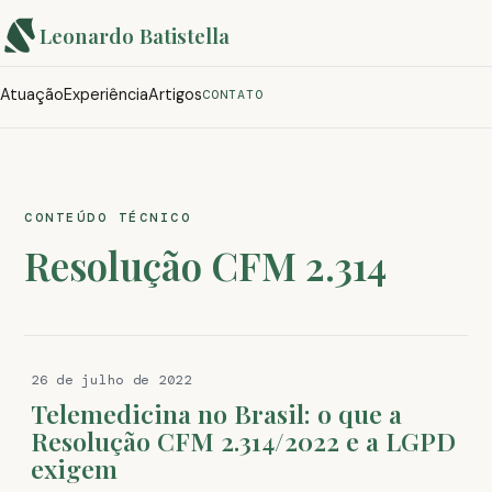
Leonardo Batistella
Atuação
Experiência
Artigos
CONTATO
CONTEÚDO TÉCNICO
Resolução CFM 2.314
26 de julho de 2022
Telemedicina no Brasil: o que a
Resolução CFM 2.314/2022 e a LGPD
exigem