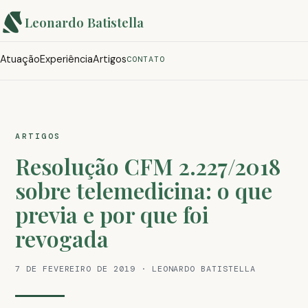
Leonardo Batistella
Atuação
Experiência
Artigos
CONTATO
ARTIGOS
Resolução CFM 2.227/2018
sobre telemedicina: o que
previa e por que foi
revogada
7 DE FEVEREIRO DE 2019 · LEONARDO BATISTELLA