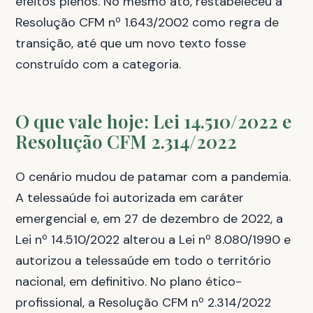
efeitos plenos. No mesmo ato, restabeleceu a
Resolução CFM nº 1.643/2002 como regra de
transição, até que um novo texto fosse
construído com a categoria.
O que vale hoje: Lei 14.510/2022 e
Resolução CFM 2.314/2022
O cenário mudou de patamar com a pandemia.
A telessaúde foi autorizada em caráter
emergencial e, em 27 de dezembro de 2022, a
Lei nº 14.510/2022 alterou a Lei nº 8.080/1990 e
autorizou a telessaúde em todo o território
nacional, em definitivo. No plano ético-
profissional, a Resolução CFM nº 2.314/2022