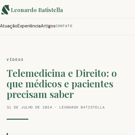
Leonardo Batistella
Atuação
Experiência
Artigos
CONTATO
VÍDEOS
Telemedicina e Direito: o
que médicos e pacientes
precisam saber
31 DE JULHO DE 2024 · LEONARDO BATISTELLA