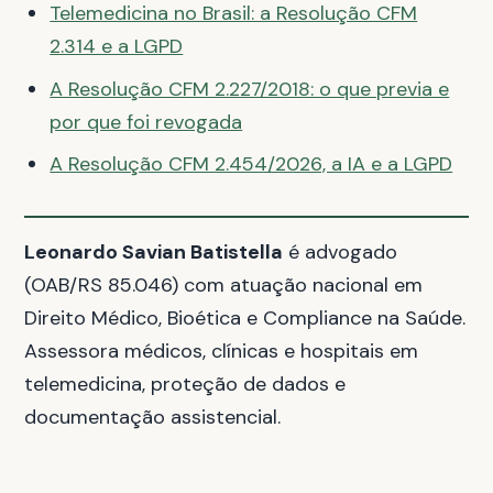
Telemedicina no Brasil: a Resolução CFM
2.314 e a LGPD
A Resolução CFM 2.227/2018: o que previa e
por que foi revogada
A Resolução CFM 2.454/2026, a IA e a LGPD
Leonardo Savian Batistella
é advogado
(OAB/RS 85.046) com atuação nacional em
Direito Médico, Bioética e Compliance na Saúde.
Assessora médicos, clínicas e hospitais em
telemedicina, proteção de dados e
documentação assistencial.